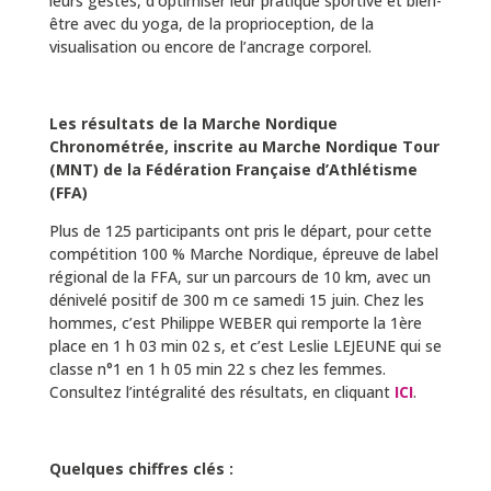
leurs gestes, d’optimiser leur pratique sportive et bien-
être avec du yoga, de la proprioception, de la
visualisation ou encore de l’ancrage corporel.
Les résultats de la Marche Nordique
Chronométrée, inscrite au Marche Nordique Tour
(MNT) de la Fédération Française d’Athlétisme
(FFA)
Plus de 125 participants ont pris le départ, pour cette
compétition 100 % Marche Nordique, épreuve de label
régional de la FFA, sur un parcours de 10 km, avec un
dénivelé positif de 300 m ce samedi 15 juin. Chez les
hommes, c’est Philippe WEBER qui remporte la 1ère
place en 1 h 03 min 02 s, et c’est Leslie LEJEUNE qui se
classe n°1 en 1 h 05 min 22 s chez les femmes.
Consultez l’intégralité des résultats, en cliquant
ICI
.
Quelques chiffres clés :