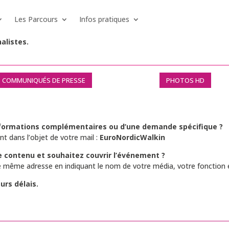
Les Parcours
Infos pratiques
alistes.
COMMUNIQUÉS DE PRESSE
PHOTOS HD
informations complémentaires ou d’une demande spécifique ?
nt dans l’objet de votre mail :
EuroNordicWalkin
e contenu et souhaitez couvrir l’événement ?
 même adresse en indiquant le nom de votre média, votre fonction e
urs délais.