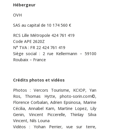
Hébergeur
OVH
SAS au capital de 10 174 560 €
RCS Lille Métropole 424 761 419
Code APE 2620Z
N° TVA : FR 22 424 761 419
Siège social : 2 rue Kellermann – 59100
Roubaix – France
Crédits photos et vidéos
Photos : Vercors Tourisme, KCIOP, Yan
Ros, Thomas Hytte, photo-sorin.com©,
Florence Corbalan, Adrien Epsinosa, Marine
Cécilia, Annabel Kam, Martine Lopez, Lily
Genin, Vincent Piccerelle, Thinlay Silva
Vincent, Nils Louna
Vidéos : Yohan Perrier, vue sur terre,