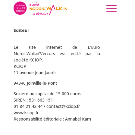
MENTIONS LÉGALES
Editeur
Le site internet de L’Euro
NordicWalkin’Vercors est édité par la
société KCIOP.
KCIOP
11 avenue Jean Jaurès
94340 Joinville-le-Pont
Société au capital de 15 000 euros.
SIREN : 531 663 151
01 84 21 42 44 / contact@kciop.fr
www.kciop.fr
Responsabilité éditoriale : Annabel Kam