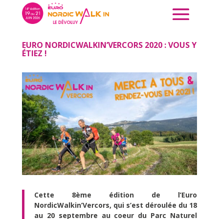
EURO NORDICWALKIN’VERCORS 2020 : VOUS Y
ÉTIEZ !
Cette 8ème édition de l’Euro
NordicWalkin’Vercors, qui s’est déroulée du 18
au 20 septembre au coeur du Parc Naturel