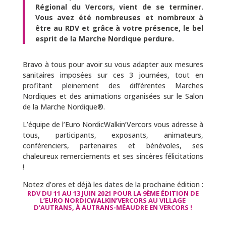
Régional du Vercors, vient de se terminer.
Vous avez été nombreuses et nombreux à
être au RDV et grâce à votre présence, le bel
esprit de la Marche Nordique perdure.
Bravo à tous pour avoir su vous adapter aux mesures
sanitaires imposées sur ces 3 journées, tout en
profitant pleinement des différentes Marches
Nordiques et des animations organisées sur le Salon
de la Marche Nordique®.
L’équipe de l’Euro NordicWalkin’Vercors vous adresse à
tous, participants, exposants, animateurs,
conférenciers, partenaires et bénévoles, ses
chaleureux remerciements et ses sincères félicitations
!
Notez d’ores et déjà les dates de la prochaine édition :
RDV DU 11 AU 13 JUIN 2021 POUR LA 9ÈME ÉDITION DE
L’EURO NORDICWALKIN’VERCORS AU VILLAGE
D’AUTRANS, À AUTRANS-MÉAUDRE EN VERCORS !