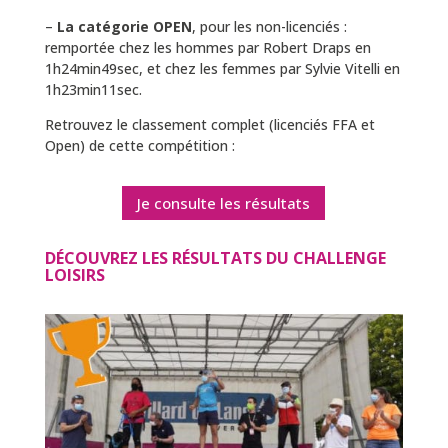
–
La catégorie OPEN
, pour les non-licenciés :
remportée chez les hommes par Robert Draps en
1h24min49sec, et chez les femmes par Sylvie Vitelli en
1h23min11sec.
Retrouvez le classement complet (licenciés FFA et
Open) de cette compétition :
Je consulte les résultats
DÉCOUVREZ LES RÉSULTATS DU CHALLENGE
LOISIRS