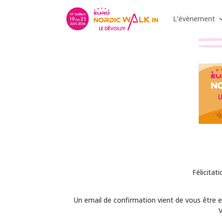
L’évènement
Félicitat
Un email de confirmation vient de vous être en
V