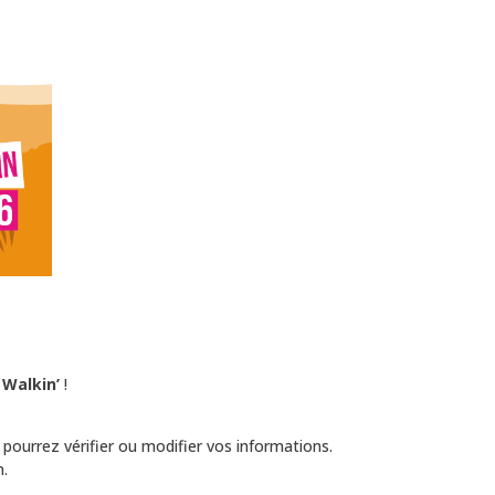
 Walkin’
!
s pourrez vérifier ou modifier vos informations.
n.