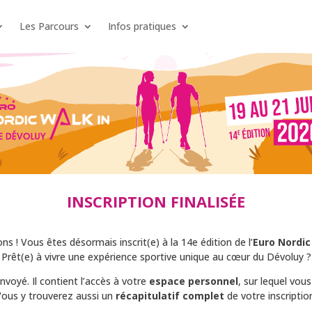
Les Parcours
Infos pratiques
INSCRIPTION FINALISÉE
ions ! Vous êtes désormais inscrit(e) à la 14e édition de l’
Euro Nordic
Prêt(e) à vivre une expérience sportive unique au cœur du Dévoluy ?
voyé. Il contient l’accès à votre
espace personnel
, sur lequel vou
ous y trouverez aussi un
récapitulatif complet
de votre inscriptio