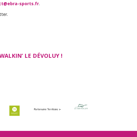
ct@ebra-sports.fr
.
ter.
WALKIN’ LE DÉVOLUY !