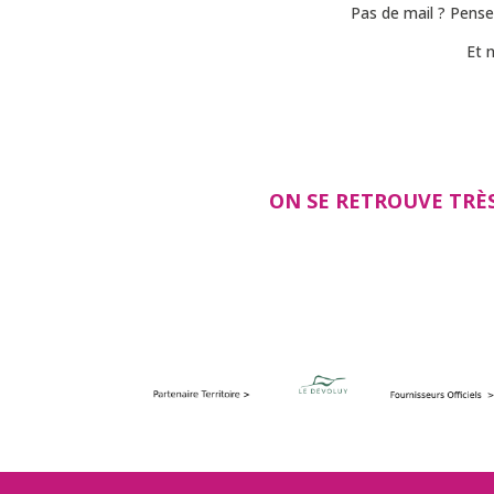
Pas de mail ? Pens
Et 
ON SE RETROUVE TRÈS