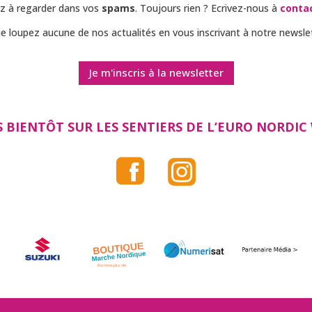
ez à regarder dans vos
spams
. Toujours rien ? Ecrivez-nous à
conta
ne loupez aucune de nos actualités en vous inscrivant à notre newslet
Je m'inscris à la newsletter
 BIENTÔT SUR LES SENTIERS DE L’EURO NORDIC 