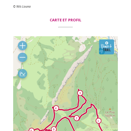
© Nils Louna
CARTE ET PROFIL