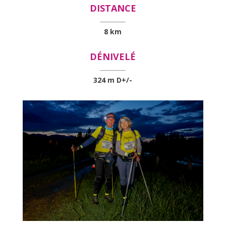
DISTANCE
8 km
DÉNIVELÉ
324 m D+/-