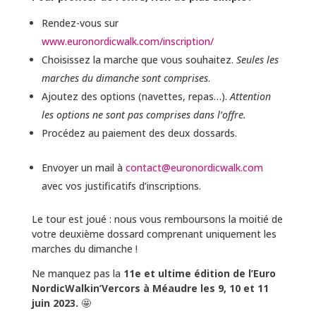
Rendez-vous sur
www.euronordicwalk.com/inscription/
Choisissez la marche que vous souhaitez.
Seules les
marches du dimanche sont comprises
.
Ajoutez des options (navettes, repas…).
Attention
les options ne sont pas comprises dans l’offre.
Procédez au paiement des deux dossards.
Envoyer un mail à
contact@euronordicwalk.com
avec vos justificatifs d’inscriptions.
Le tour est joué : nous vous remboursons la moitié de
votre deuxième dossard comprenant uniquement les
marches du dimanche !
Ne manquez pas la
11e et ultime édition de l’Euro
NordicWalkin’Vercors à Méaudre les 9, 10 et 11
juin 2023.
🤩