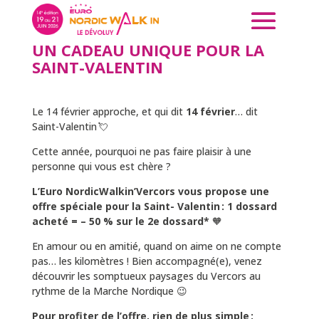
UN CADEAU UNIQUE POUR LA
SAINT-VALENTIN
Le 14 février approche, et qui dit
14 février
… dit
Saint-Valentin
💘
Cette année, pourquoi ne pas faire plaisir à une
personne qui vous est chère ?
L’Euro NordicWalkin’Vercors vous propose une
offre spéciale pour la Saint- Valentin : 1 dossard
acheté = – 50 % sur le 2e dossard*
🧡
En amour ou en amitié, quand on aime on ne compte
pas… les kilomètres ! Bien accompagné(e), venez
découvrir les somptueux paysages du Vercors au
rythme de la Marche Nordique
😉
Pour profiter de l’offre, rien de plus simple :