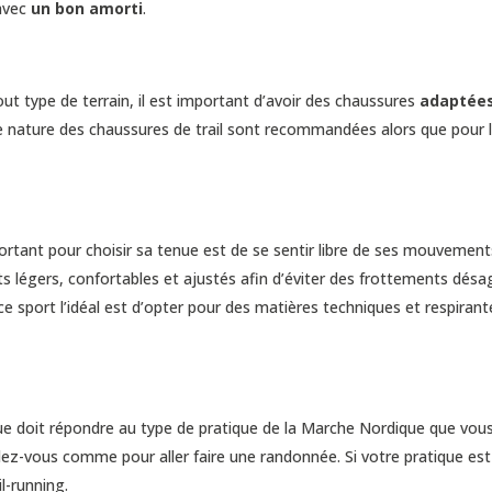
 avec
un bon amorti
.
t type de terrain, il est important d’avoir des chaussures
adaptées
ine nature des chaussures de trail sont recommandées alors que pour 
ortant pour choisir sa tenue est de se sentir libre de ses mouvement
habits légers, confortables et ajustés afin d’éviter des frottements désa
 sport l’idéal est d’opter pour des matières techniques et respirant
 doit répondre au type de pratique de la Marche Nordique que vous 
llez-vous comme pour aller faire une randonnée. Si votre pratique est
l-running.