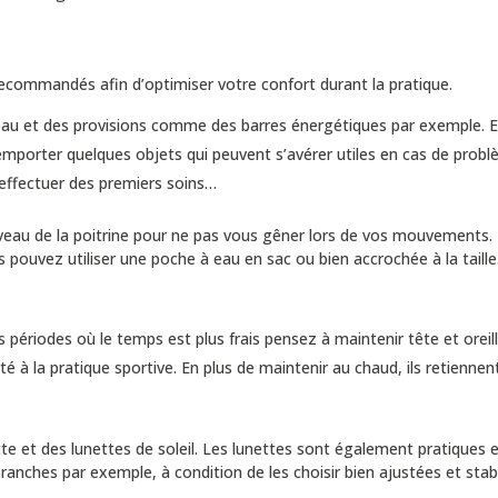
 recommandés afin d’optimiser votre confort durant la pratique.
eau et des provisions comme des barres énergétiques par exemple. E
porter quelques objets qui peuvent s’avérer utiles en cas de probl
 effectuer des premiers soins…
 niveau de la poitrine pour ne pas vous gêner lors de vos mouvements.
pouvez utiliser une poche à eau en sac ou bien accrochée à la taille
 périodes où le temps est plus frais pensez à maintenir tête et oreil
à la pratique sportive. En plus de maintenir au chaud, ils retiennent
te et des lunettes de soleil. Les lunettes sont également pratiques 
anches par exemple, à condition de les choisir bien ajustées et stab