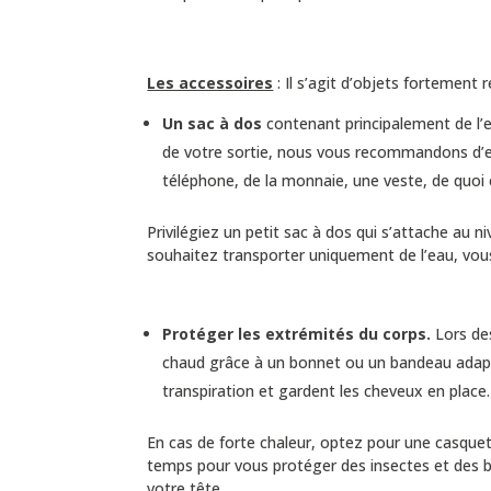
Les accessoires
: Il s’agit d’objets fortement
Un sac à dos
contenant principalement de l’
de votre sortie, nous vous recommandons d’em
téléphone, de la monnaie, une veste, de quoi
Privilégiez un petit sac à dos qui s’attache au
souhaitez transporter uniquement de l’eau, vous 
Protéger les extrémités du corps.
Lors des
chaud grâce à un bonnet ou un bandeau adapté 
transpiration et gardent les cheveux en place.
En cas de forte chaleur, optez pour une casquet
temps pour vous protéger des insectes et des br
votre tête.