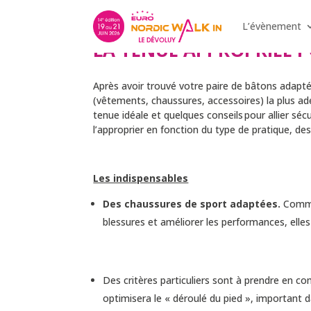
L’évènement
LA TENUE APPROPRIÉE 
Après avoir trouvé votre paire de bâtons adaptée
(vêtements, chaussures, accessoires) la plus ad
tenue idéale et quelques conseils pour allier séc
l’approprier en fonction du type de pratique, des
Les indispensables
Des chaussures de sport adaptées.
Comme 
blessures et améliorer les performances, elle
Des critères particuliers sont à prendre en 
optimisera le « déroulé du pied », important da