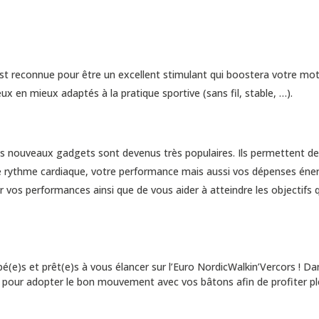
st reconnue pour être un excellent stimulant qui boostera votre mot
ux en mieux adaptés à la pratique sportive (sans fil, stable, …).
s nouveaux gadgets sont devenus très populaires. Ils permettent de r
rythme cardiaque, votre performance mais aussi vos dépenses éner
r vos performances ainsi que de vous aider à atteindre les objectifs
(e)s et prêt(e)s à vous élancer sur l’Euro NordicWalkin’Vercors ! Da
ls pour adopter le bon mouvement avec vos bâtons afin de profiter p