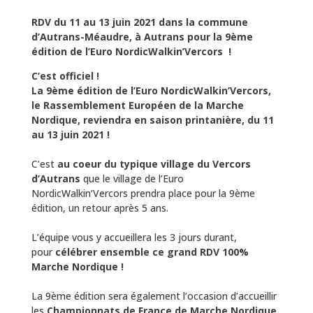
RDV du 11 au 13 juin 2021 dans la commune
d’Autrans-Méaudre, à Autrans pour la 9ème
édition de l’Euro NordicWalkin’Vercors !
C’est officiel !
La 9ème édition de l’Euro NordicWalkin’Vercors,
le Rassemblement Européen de la Marche
Nordique, reviendra en saison printanière, du 11
au 13 juin 2021 !
C’est
au coeur du typique village du Vercors
d’Autrans
que le village de l’Euro
NordicWalkin’Vercors prendra place pour la 9ème
édition, un retour après 5 ans.
L’équipe vous y accueillera les 3 jours durant,
pour
célébrer ensemble ce grand RDV 100%
Marche Nordique !
La 9ème édition sera également l’occasion d’accueillir
les
Championnats de France de Marche Nordique
,