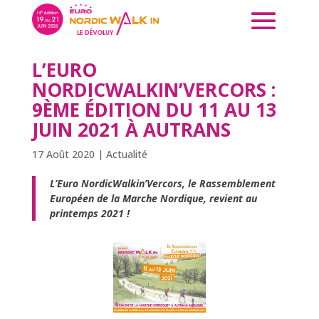
L’EURO
NORDICWALKIN’VERCORS :
9ÈME ÉDITION DU 11 AU 13
JUIN 2021 À AUTRANS
17 Août 2020
|
Actualité
L’Euro NordicWalkin’Vercors,
le Rassemblement
Européen de la Marche Nordique,
revient au
printemps 2021 !