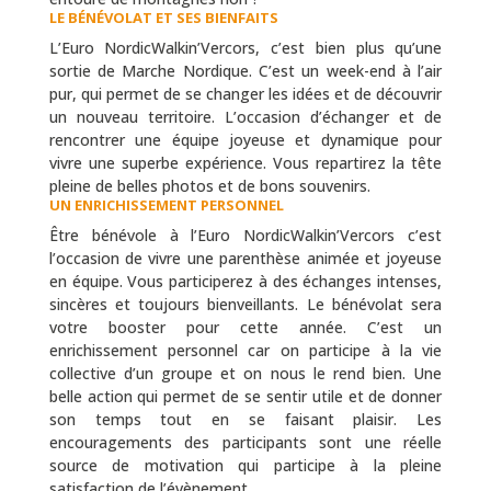
LE BÉNÉVOLAT ET SES BIENFAITS
L’Euro NordicWalkin’Vercors, c’est bien plus qu’une
sortie de Marche Nordique. C’est un week-end à l’air
pur, qui permet de se changer les idées et de découvrir
un nouveau territoire. L’occasion d’échanger et de
rencontrer une équipe joyeuse et dynamique pour
vivre une superbe expérience. Vous repartirez la tête
pleine de belles photos et de bons souvenirs.
UN ENRICHISSEMENT PERSONNEL
Être bénévole à l’Euro NordicWalkin’Vercors c’est
l’occasion de vivre une parenthèse animée et joyeuse
en équipe. Vous participerez à des échanges intenses,
sincères et toujours bienveillants. Le bénévolat sera
votre booster pour cette année. C’est un
enrichissement personnel car on participe à la vie
collective d’un groupe et on nous le rend bien. Une
belle action qui permet de se sentir utile et de donner
son temps tout en se faisant plaisir. Les
encouragements des participants sont une réelle
source de motivation qui participe à la pleine
satisfaction de l’évènement.