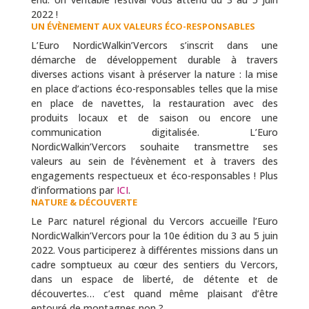
2022 !
UN ÉVÈNEMENT AUX VALEURS ÉCO-RESPONSABLES
L’Euro NordicWalkin’Vercors s’inscrit dans une
démarche de développement durable à travers
diverses actions visant à préserver la nature : la mise
en place d’actions éco-responsables telles que la mise
en place de navettes, la restauration avec des
produits locaux et de saison ou encore une
communication digitalisée. L’Euro
NordicWalkin’Vercors souhaite transmettre ses
valeurs au sein de l’évènement et à travers des
engagements respectueux et éco-responsables ! Plus
d’informations par
ICI
.
NATURE & DÉCOUVERTE
Le Parc naturel régional du Vercors accueille l’Euro
NordicWalkin’Vercors pour la 10e édition du 3 au 5 juin
2022. Vous participerez à différentes missions dans un
cadre somptueux au cœur des sentiers du Vercors,
dans un espace de liberté, de détente et de
découvertes… c’est quand même plaisant d’être
entouré de montagnes non ?