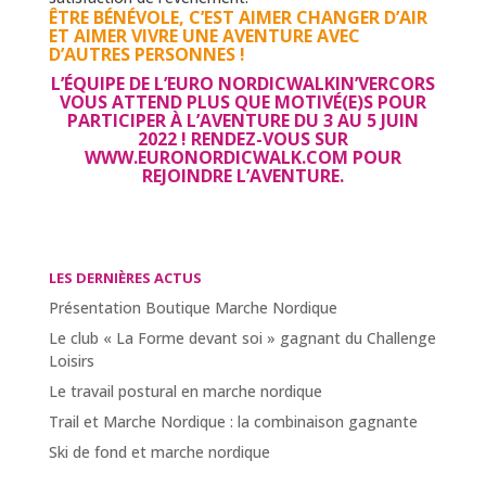
ÊTRE BÉNÉVOLE, C’EST AIMER CHANGER D’AIR
ET AIMER VIVRE UNE AVENTURE AVEC
D’AUTRES PERSONNES !
L’ÉQUIPE DE L’EURO NORDICWALKIN’VERCORS
VOUS ATTEND PLUS QUE MOTIVÉ(E)S POUR
PARTICIPER À L’AVENTURE DU 3 AU 5 JUIN
2022 ! RENDEZ-VOUS SUR
WWW.EURONORDICWALK.COM
POUR
REJOINDRE L’AVENTURE.
LES DERNIÈRES ACTUS
Présentation Boutique Marche Nordique
Le club « La Forme devant soi » gagnant du Challenge
Loisirs
Le travail postural en marche nordique
Trail et Marche Nordique : la combinaison gagnante
Ski de fond et marche nordique