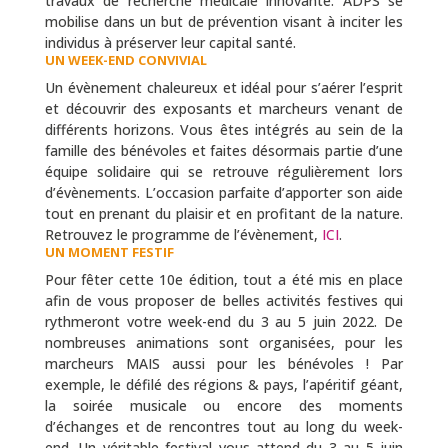
travaux de recherche médicale innovante. ADPS se
mobilise dans un but de prévention visant à inciter les
individus à préserver leur capital santé.
UN WEEK-END CONVIVIAL
Un évènement chaleureux et idéal pour s’aérer l’esprit
et découvrir des exposants et marcheurs venant de
différents horizons. Vous êtes intégrés au sein de la
famille des bénévoles et faites désormais partie d’une
équipe solidaire qui se retrouve régulièrement lors
d’évènements. L’occasion parfaite d’apporter son aide
tout en prenant du plaisir et en profitant de la nature.
Retrouvez le programme de l’évènement,
ICI
.
UN MOMENT FESTIF
Pour fêter cette 10e édition, tout a été mis en place
afin de vous proposer de belles activités festives qui
rythmeront votre week-end du 3 au 5 juin 2022. De
nombreuses animations sont organisées, pour les
marcheurs MAIS aussi pour les bénévoles ! Par
exemple, le défilé des régions & pays, l’apéritif géant,
la soirée musicale ou encore des moments
d’échanges et de rencontres tout au long du week-
end. Un véritable festival vous attend du 3 au 5 juin