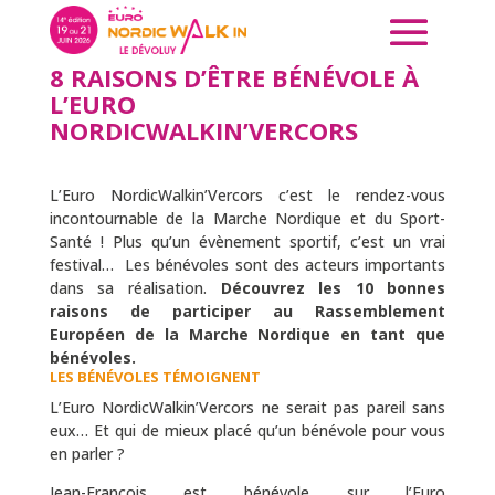
8 RAISONS D’ÊTRE BÉNÉVOLE À
L’EURO
NORDICWALKIN’VERCORS
L’Euro NordicWalkin’Vercors c’est le rendez-vous
incontournable de la Marche Nordique et du Sport-
Santé ! Plus qu’un évènement sportif, c’est un vrai
festival… Les bénévoles sont des acteurs importants
dans sa réalisation.
Découvrez les 10 bonnes
raisons de participer au Rassemblement
Européen de la Marche Nordique en tant que
bénévoles.
LES BÉNÉVOLES TÉMOIGNENT
L’Euro NordicWalkin’Vercors ne serait pas pareil sans
eux… Et qui de mieux placé qu’un bénévole pour vous
en parler ?
Jean-François est bénévole sur l’Euro