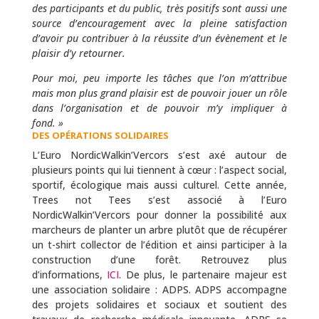
des participants et du public, très positifs sont aussi une
source d’encouragement avec la pleine satisfaction
d’avoir pu contribuer à la réussite d’un évènement et le
plaisir d’y retourner.
Pour moi, peu importe les tâches que l’on m’attribue
mais mon plus grand plaisir est de pouvoir jouer un rôle
dans l’organisation et de pouvoir m’y impliquer à
fond. »
DES OPÉRATIONS SOLIDAIRES
L’Euro NordicWalkin’Vercors s’est axé autour de
plusieurs points qui lui tiennent à cœur : l’aspect social,
sportif, écologique mais aussi culturel. Cette année,
Trees not Tees s’est associé à l’Euro
NordicWalkin’Vercors pour donner la possibilité aux
marcheurs de planter un arbre plutôt que de récupérer
un t-shirt collector de l’édition et ainsi participer à la
construction d’une forêt. Retrouvez plus
d’informations,
ICI
. De plus, le partenaire majeur est
une association solidaire : ADPS. ADPS accompagne
des projets solidaires et sociaux et soutient des